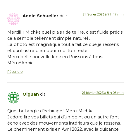
21 février 2023 à 7 h 17 min
Annie Schueller
dit :
Merciiiiiii Michka quel plaisir de te lire, c est fluide précis
cela semble tellement simple naturel .
La photo est magnifique tout à fait ce que je ressens
et qui illustre bien pour moi ton texte.
Merci belle nouvelle lune en Poissons à tous.
MéméAnnie .
Répondre
21 février 2023 à 8 h 03 min
Qiguan
dit :
Quel bel angle d’éclairage ! Merci Michka !
J’adore lire vos billets qui d’un point ou un autre font
écho avec des mouvements intérieurs que je ressens.
Le cheminement pris en Avril 2022, avec la guidance