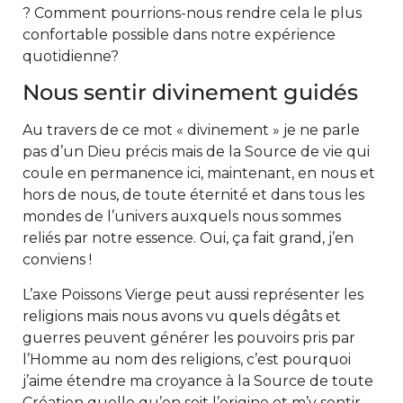
? Comment pourrions-nous rendre cela le plus
confortable possible dans notre expérience
quotidienne?
Nous sentir divinement guidés
Au travers de ce mot « divinement » je ne parle
pas d’un Dieu précis mais de la Source de vie qui
coule en permanence ici, maintenant, en nous et
hors de nous, de toute éternité et dans tous les
mondes de l’univers auxquels nous sommes
reliés par notre essence. Oui, ça fait grand, j’en
conviens !
L’axe Poissons Vierge peut aussi représenter les
religions mais nous avons vu quels dégâts et
guerres peuvent générer les pouvoirs pris par
l’Homme au nom des religions, c’est pourquoi
j’aime étendre ma croyance à la Source de toute
Création quelle qu’en soit l’origine et m’y sentir