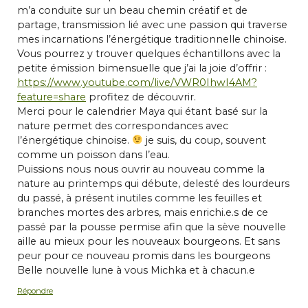
m’a conduite sur un beau chemin créatif et de
partage, transmission lié avec une passion qui traverse
mes incarnations l’énergétique traditionnelle chinoise.
Vous pourrez y trouver quelques échantillons avec la
petite émission bimensuelle que j’ai la joie d’offrir :
https://www.youtube.com/live/VWR0IhwI4AM?
feature=share
profitez de découvrir.
Merci pour le calendrier Maya qui étant basé sur la
nature permet des correspondances avec
l’énergétique chinoise.
je suis, du coup, souvent
comme un poisson dans l’eau.
Puissions nous nous ouvrir au nouveau comme la
nature au printemps qui débute, delesté des lourdeurs
du passé, à présent inutiles comme les feuilles et
branches mortes des arbres, mais enrichi.e.s de ce
passé par la pousse permise afin que la sève nouvelle
aille au mieux pour les nouveaux bourgeons. Et sans
peur pour ce nouveau promis dans les bourgeons
Belle nouvelle lune à vous Michka et à chacun.e
Répondre