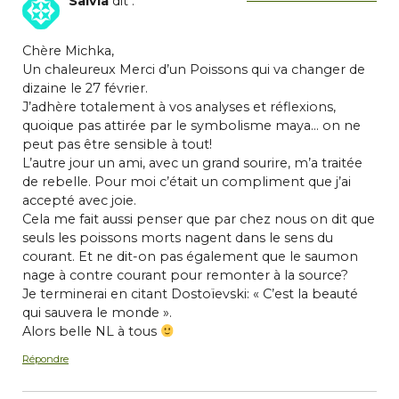
Salvia
dit :
Chère Michka,
Un chaleureux Merci d’un Poissons qui va changer de
dizaine le 27 février.
J’adhère totalement à vos analyses et réflexions,
quoique pas attirée par le symbolisme maya… on ne
peut pas être sensible à tout!
L’autre jour un ami, avec un grand sourire, m’a traitée
de rebelle. Pour moi c’était un compliment que j’ai
accepté avec joie.
Cela me fait aussi penser que par chez nous on dit que
seuls les poissons morts nagent dans le sens du
courant. Et ne dit-on pas également que le saumon
nage à contre courant pour remonter à la source?
Je terminerai en citant Dostoïevski: « C’est la beauté
qui sauvera le monde ».
Alors belle NL à tous
Répondre