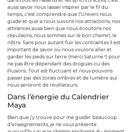
dans tous les hasards et les synchronicités, c’est
aussi savoir nous laisser inspirer par le fil du
temps, c’est comprendre que l’Univers nous
guide et que si nous suivons nos attractions, nos
attirances aussi bien que nous écoutons nos
répulsions, nous sommes sur le bon chemin, le
nôtre. Sans pour autant fuir les contraintes il est
important de savoir où nous voulons aller et
garder les pieds sur terre (merci Saturne !) pour
ne pas être dépendant des drogues ou des
illusions. Tout est fluctuant et nous pouvons
passer par des zones ombres et de lumière qui
nous serviront de révélateurs.
Dans l’énergie du Calendrier
Maya
Bien que j’y trouve pour me guider beaucoup
d’enseignements, je ne vous présente
aujourd’hui que le chemin enchanté du moment