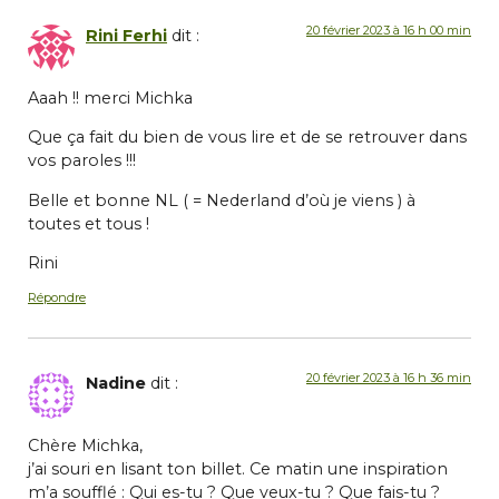
20 février 2023 à 16 h 00 min
Rini Ferhi
dit :
Aaah !! merci Michka
Que ça fait du bien de vous lire et de se retrouver dans
vos paroles !!!
Belle et bonne NL ( = Nederland d’où je viens ) à
toutes et tous !
Rini
Répondre
20 février 2023 à 16 h 36 min
Nadine
dit :
Chère Michka,
j’ai souri en lisant ton billet. Ce matin une inspiration
m’a soufflé : Qui es-tu ? Que veux-tu ? Que fais-tu ?