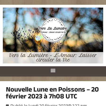
Vers la Lumière - L'Amour: Laisser
circuler la Vie
Nouvelle Lune en Poissons – 20
février 2023 à 7h08 UTC
Publié le
lundi 20 février 2023
1:22 pm