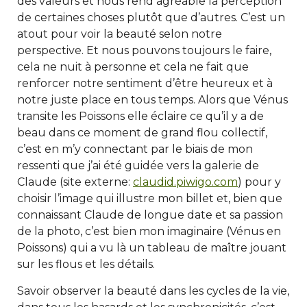
des valeurs et nous rend agréable la perception
de certaines choses plutôt que d’autres. C’est un
atout pour voir la beauté selon notre
perspective. Et nous pouvons toujours le faire,
cela ne nuit à personne et cela ne fait que
renforcer notre sentiment d’être heureux et à
notre juste place en tous temps. Alors que Vénus
transite les Poissons elle éclaire ce qu’il y a de
beau dans ce moment de grand flou collectif,
c’est en m’y connectant par le biais de mon
ressenti que j’ai été guidée vers la galerie de
Claude (site externe:
claudid.piwigo.com
) pour y
choisir l’image qui illustre mon billet et, bien que
connaissant Claude de longue date et sa passion
de la photo, c’est bien mon imaginaire (Vénus en
Poissons) qui a vu là un tableau de maître jouant
sur les flous et les détails.
Savoir observer la beauté dans les cycles de la vie,