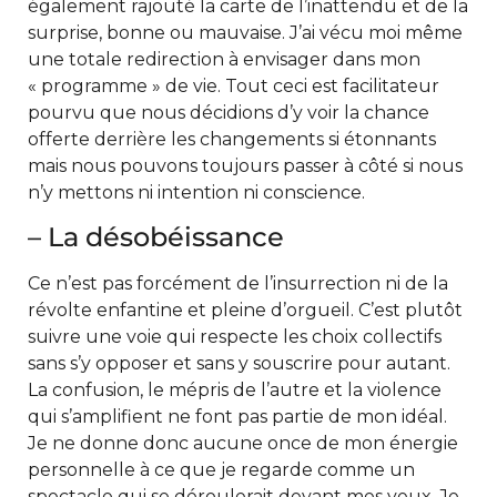
également rajouté la carte de l’inattendu et de la
surprise, bonne ou mauvaise. J’ai vécu moi même
une totale redirection à envisager dans mon
« programme » de vie. Tout ceci est facilitateur
pourvu que nous décidions d’y voir la chance
offerte derrière les changements si étonnants
mais nous pouvons toujours passer à côté si nous
n’y mettons ni intention ni conscience.
– La désobéissance
Ce n’est pas forcément de l’insurrection ni de la
révolte enfantine et pleine d’orgueil. C’est plutôt
suivre une voie qui respecte les choix collectifs
sans s’y opposer et sans y souscrire pour autant.
La confusion, le mépris de l’autre et la violence
qui s’amplifient ne font pas partie de mon idéal.
Je ne donne donc aucune once de mon énergie
personnelle à ce que je regarde comme un
spectacle qui se déroulerait devant mes yeux. Je