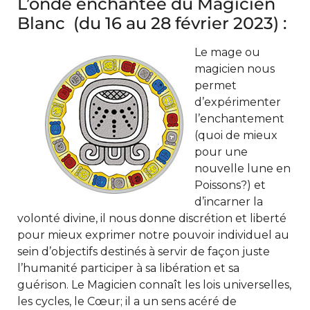
L’onde enchantée du Magicien
Blanc (du 16 au 28 février 2023) :
Le mage ou
magicien nous
permet
d’expérimenter
l’enchantement
(quoi de mieux
pour une
nouvelle lune en
Poissons?) et
d’incarner la
volonté divine, il nous donne discrétion et liberté
pour mieux exprimer notre pouvoir individuel au
sein d’objectifs destinés à servir de façon juste
l’humanité participer à sa libération et sa
guérison. Le Magicien connaît les lois universelles,
les cycles, le Cœur; il a un sens acéré de