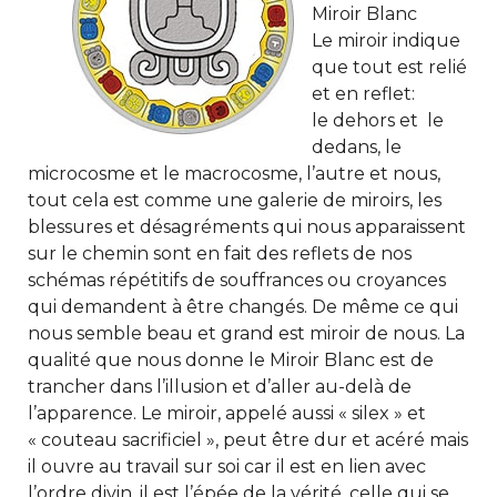
Miroir Blanc
Le miroir indique
que tout est relié
et en reflet:
le dehors et le
dedans, le
microcosme et le macrocosme, l’autre et nous,
tout cela est comme une galerie de miroirs, les
blessures et désagréments qui nous apparaissent
sur le chemin sont en fait des reflets de nos
schémas répétitifs de souffrances ou croyances
qui demandent à être changés. De même ce qui
nous semble beau et grand est miroir de nous. La
qualité que nous donne le Miroir Blanc est de
trancher dans l’illusion et d’aller au-delà de
l’apparence. Le miroir, appelé aussi « silex » et
« couteau sacrificiel », peut être dur et acéré mais
il ouvre au travail sur soi car il est en lien avec
l’ordre divin, il est l’épée de la vérité, celle qui se