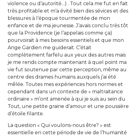
violence ou d’autorité…) . Tout cela me fut en fait
très profitable et m’a évité bien des sévices et des
blessures à l’époque tourmentée de mon
enfance et de ma jeunesse. J’avais conclu très tôt
que la Providence (je l’appelais comme ça)
pourvoirait à mes besoins essentiels et que mon
Ange Gardien me guiderait. C’était
complètement farfelu aux yeux des autres mais
je me rends compte maintenant à quel point ma
vie fut soutenue par cette perception, même au
centre des drames humains auxquels j’ai été
mêlée. Toutes mes expériences hors normes et
cependant dans un contexte de « maltraitance
ordinaire » m’ont amenée à qui je suis au sein du
Tout, une petite graine d’amour et une poussière
d’étoile filante.
La question « Qui voulons-nous être? » est
essentielle en cette période de vie de l’humanité