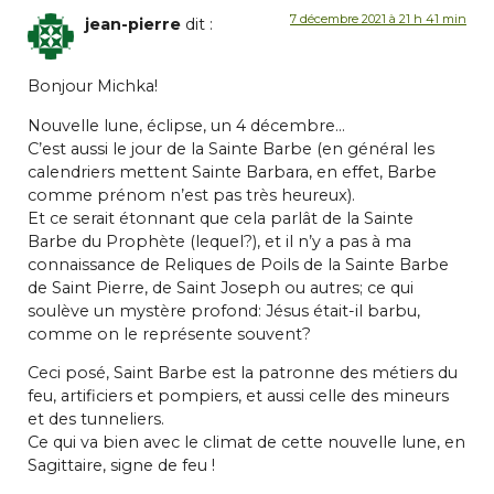
7 décembre 2021 à 21 h 41 min
jean-pierre
dit :
Bonjour Michka!
Nouvelle lune, éclipse, un 4 décembre…
C’est aussi le jour de la Sainte Barbe (en général les
calendriers mettent Sainte Barbara, en effet, Barbe
comme prénom n’est pas très heureux).
Et ce serait étonnant que cela parlât de la Sainte
Barbe du Prophète (lequel?), et il n’y a pas à ma
connaissance de Reliques de Poils de la Sainte Barbe
de Saint Pierre, de Saint Joseph ou autres; ce qui
soulève un mystère profond: Jésus était-il barbu,
comme on le représente souvent?
Ceci posé, Saint Barbe est la patronne des métiers du
feu, artificiers et pompiers, et aussi celle des mineurs
et des tunneliers.
Ce qui va bien avec le climat de cette nouvelle lune, en
Sagittaire, signe de feu !