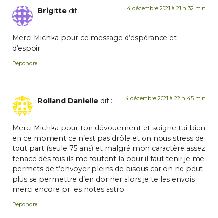
4 décembre 2021 à 21 h 32 min
Brigitte
dit :
Merci Michka pour ce message d’espérance et
d’espoir
Répondre
4 décembre 2021 à 22 h 45 min
Rolland Danielle
dit :
Merci Michka pour ton dévouement et soigne toi bien
en ce moment ce n’est pas drôle et on nous stress de
tout part (seule 75 ans) et malgré mon caractère assez
tenace dès fois ils me foutent la peur il faut tenir je me
permets de t’envoyer pleins de bisous car on ne peut
plus se permettre d’en donner alors je te les envois
merci encore pr les notes astro
Répondre