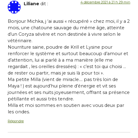
4 décembre 2021 à 21 h 29 min
Liliane
dit :
Bonjour Michka, j ‘ai aussi « récupéré » chez moi, il y a 2
mois, une chatoune sauvage du même âge, atteinte
d’un Coryza sévère et non destinée à vivre selon le
vétérinaire.
Nourriture saine, poudre de Krill et Lysine pour
renforcer le système et surtout beaucoup d’amour et
d’attention, lui ai parlé à a ma manière (elle me
regardait , les oreilles dressées) : « c’est toi qui choisi …
de rester ou partir, mais je suis là pour toi ».
Ma petite Milla (vient de miracle…. pas très loin de
Maya ! ) est aujourd’hui pleine d’énergie et vit ses
journées et ses nuits joyeusement, offrant sa présence
pétillante et aussi très tendre.
Milla et moi sommes en soutien avec vous deux par
les ondes.
Répondre