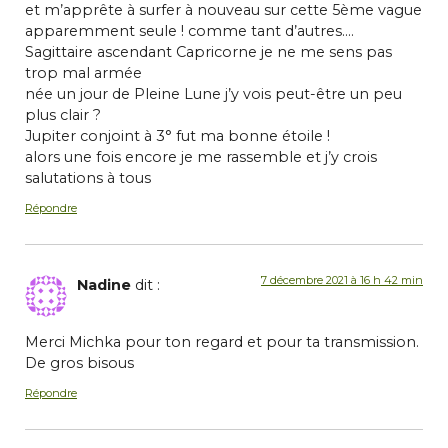
et m’apprête à surfer à nouveau sur cette 5ème vague
apparemment seule ! comme tant d’autres….
Sagittaire ascendant Capricorne je ne me sens pas
trop mal armée
née un jour de Pleine Lune j’y vois peut-être un peu
plus clair ?
Jupiter conjoint à 3° fut ma bonne étoile !
alors une fois encore je me rassemble et j’y crois
salutations à tous
Répondre
7 décembre 2021 à 16 h 42 min
Nadine
dit :
Merci Michka pour ton regard et pour ta transmission.
De gros bisous
Répondre