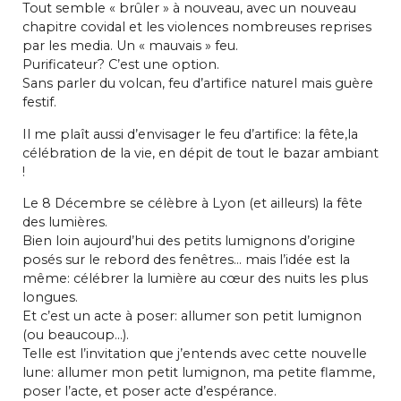
Tout semble « brûler » à nouveau, avec un nouveau
chapitre covidal et les violences nombreuses reprises
par les media. Un « mauvais » feu.
Purificateur? C’est une option.
Sans parler du volcan, feu d’artifice naturel mais guère
festif.
Il me plaît aussi d’envisager le feu d’artifice: la fête,la
célébration de la vie, en dépit de tout le bazar ambiant
!
Le 8 Décembre se célèbre à Lyon (et ailleurs) la fête
des lumières.
Bien loin aujourd’hui des petits lumignons d’origine
posés sur le rebord des fenêtres… mais l’idée est la
même: célébrer la lumière au cœur des nuits les plus
longues.
Et c’est un acte à poser: allumer son petit lumignon
(ou beaucoup…).
Telle est l’invitation que j’entends avec cette nouvelle
lune: allumer mon petit lumignon, ma petite flamme,
poser l’acte, et poser acte d’espérance.