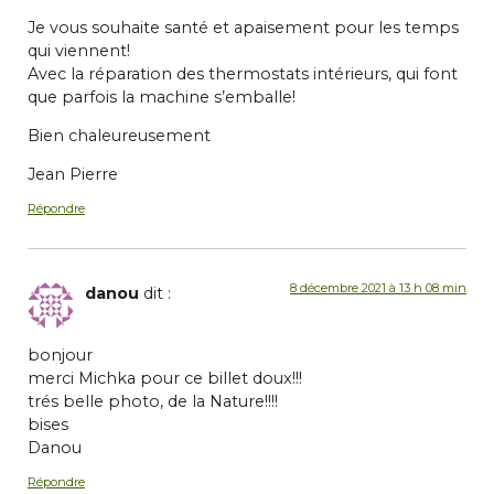
Je vous souhaite santé et apaisement pour les temps
qui viennent!
Avec la réparation des thermostats intérieurs, qui font
que parfois la machine s’emballe!
Bien chaleureusement
Jean Pierre
Répondre
8 décembre 2021 à 13 h 08 min
danou
dit :
bonjour
merci Michka pour ce billet doux!!!
trés belle photo, de la Nature!!!!
bises
Danou
Répondre