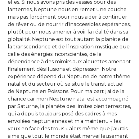
elles. Si nous avons pris des vessies pour des
lanternes, Neptune nous en remet une couche
mais pas forcément pour nous aider à continuer
de rêver ou de nourrir d’inaccessibles espérances,
plutôt pour nous amener à voir la réalité dans sa
globalité. Neptune est tout autant la planète de
la transcendance et de l’inspiration mystique que
celle des énergies inconscientes, de la
dépendance à des miroirs aux alouettes amenant
finalement désillusions et dépression. Notre
expérience dépend du Neptune de notre thème
natal et du secteur où se situe le transit actuel
de Neptune en Poissons. Pour ma part j’ai de la
chance car mon Neptune natal est accompagné
par Saturne, la planète des limites bien terrestres,
qui a depuis toujours posé des cadres à mes
envolées neptuniennes et m’a maintenu « les
yeux en face des trous » alors même que j’aurais
aimé que tout le monde était merveilleusement