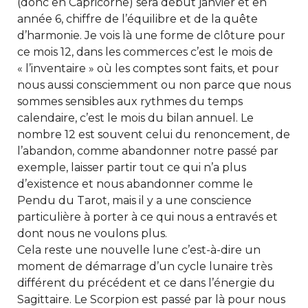
(donc en Capricorne) sera début janvier et en
année 6, chiffre de l’équilibre et de la quête
d’harmonie. Je vois là une forme de clôture pour
ce mois 12, dans les commerces c’est le mois de
« l’inventaire » où les comptes sont faits, et pour
nous aussi consciemment ou non parce que nous
sommes sensibles aux rythmes du temps
calendaire, c’est le mois du bilan annuel. Le
nombre 12 est souvent celui du renoncement, de
l’abandon, comme abandonner notre passé par
exemple, laisser partir tout ce qui n’a plus
d’existence et nous abandonner comme le
Pendu du Tarot, mais il y a une conscience
particulière à porter à ce qui nous a entravés et
dont nous ne voulons plus.
Cela reste une nouvelle lune c’est-à-dire un
moment de démarrage d’un cycle lunaire très
différent du précédent et ce dans l’énergie du
Sagittaire. Le Scorpion est passé par là pour nous