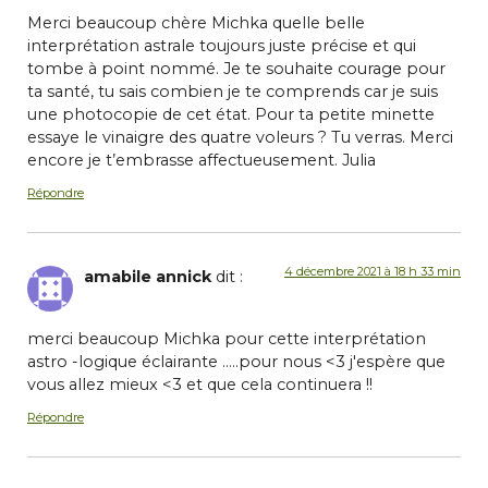
Merci beaucoup chère Michka quelle belle
interprétation astrale toujours juste précise et qui
tombe à point nommé. Je te souhaite courage pour
ta santé, tu sais combien je te comprends car je suis
une photocopie de cet état. Pour ta petite minette
essaye le vinaigre des quatre voleurs ? Tu verras. Merci
encore je t’embrasse affectueusement. Julia
Répondre
4 décembre 2021 à 18 h 33 min
amabile annick
dit :
merci beaucoup Michka pour cette interprétation
astro -logique éclairante …..pour nous <3 j'espère que
vous allez mieux <3 et que cela continuera !!
Répondre