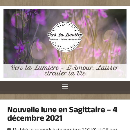
Vers la Lumière - L'Amour: Laisser
circuler la Vie
Nouvelle lune en Sagittaire – 4
décembre 2021
Publié le
samedi 4 décembre 2021
11:09 am