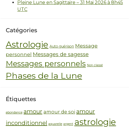
Pleine Lune en Sagittaire – 31 Mai 2026 à 8h45
UTC
Catégories
Astrologie
Message
Auto guérison
personnel
Messages de sagesse
Messages personnels
Non classé
Phases de la Lune
Étiquettes
amour
amour
amour de soi
abondance
astrologie
inconditionnel
aquarelle
argent