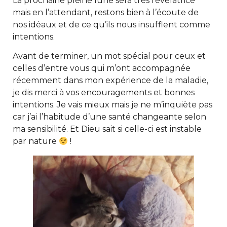
La prochaine pleine lune sera très révélatrice
mais en l’attendant, restons bien à l’écoute de
nos idéaux et de ce qu’ils nous insufflent comme
intentions.
Avant de terminer, un mot spécial pour ceux et
celles d’entre vous qui m’ont accompagnée
récemment dans mon expérience de la maladie,
je dis merci à vos encouragements et bonnes
intentions. Je vais mieux mais je ne m’inquiète pas
car j’ai l’habitude d’une santé changeante selon
ma sensibilité. Et Dieu sait si celle-ci est instable
par nature
!