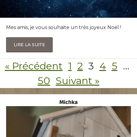
Mes amis, je vous souhaite un très joyeux Noël !
LIRE LA SUITE
« Précédent
1
2
3
4
5
…
50
Suivant »
Michka